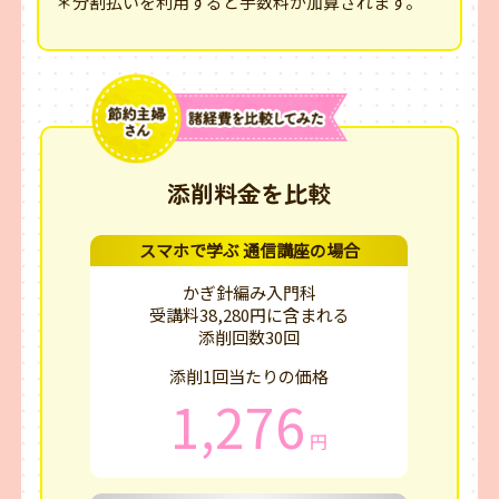
＊分割払いを利用すると手数料が加算されます。
添削料金を比較
スマホで学ぶ 通信講座の場合
かぎ針編み入門科
受講料38,280円に含まれる
添削回数30回
添削1回当たりの価格
1,276
円