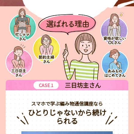
三日坊主さん
CASE 1
スマホで学ぶ編み物通信講座なら
ひとりじゃないから続け
られる