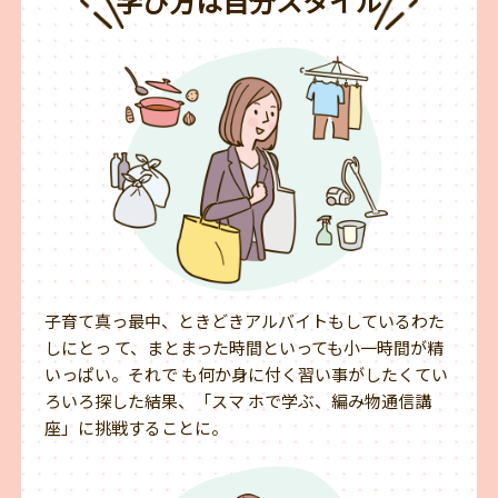
学び方は自分スタイル
子育て真っ最中、ときどきアルバイトもしているわた
しにとっ て、まとまった時間といっても小一時間が精
いっぱい。それで も何か身に付く習い事がしたくてい
ろいろ探した結果、「スマ ホで学ぶ、編み物通信講
座」に挑戦することに。