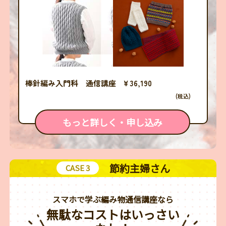
棒針編み入門科 通信講座 ¥ 36,190
(税込)
もっと詳しく・申し込み
節約主婦さん
CASE 3
スマホで学ぶ編み物通信講座なら
無駄なコストはいっさい