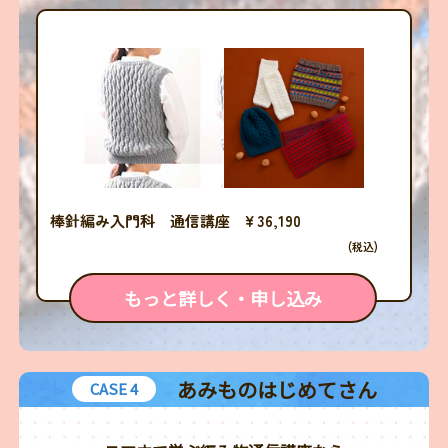
棒針編み入門科 通信講座 ¥ 36,190
(税込)
もっと詳しく・申し込み
あみものはじめてさん
CASE 4