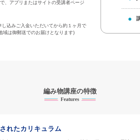
で、アプリまたはサイトの受講者ページ
申し込みご入金いただいてから約１ヶ月で
地域は御郵送でのお届けとなります)
編み物講座の特徴
Features
ちされたカリキュラム