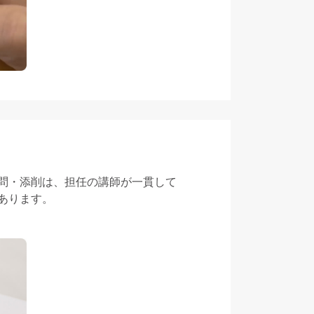
問・添削は、担任の講師が一貫して
あります。