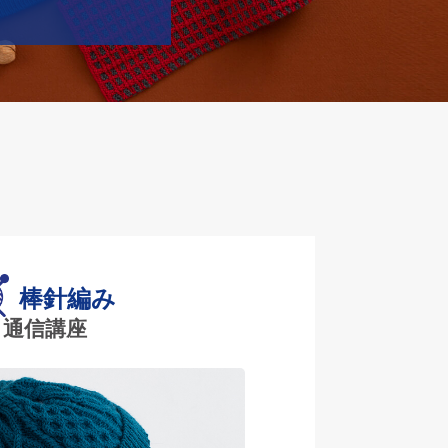
棒針編み
通信講座