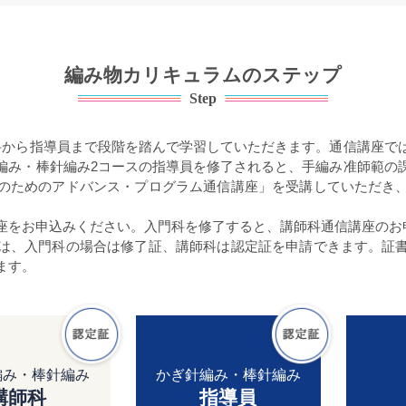
編み物カリキュラムのステップ
Step
科から指導員まで段階を踏んで学習していただきます。通信講座で
編み・棒針編み2コースの指導員を修了されると、手編み准師範の
のためのアドバンス・プログラム通信講座」を受講していただき
座をお申込みください。入門科を修了すると、講師科通信講座のお
は、入門科の場合は修了証、講師科は認定証を申請できます。証
ます。
編み・棒針編み
かぎ針編み・棒針編み
講師科
指導員