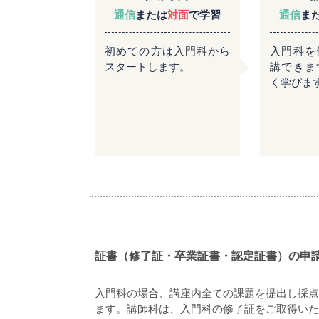
通信
または
対面
で学習
通信
ま
初めての方は入門科から
入門科を
スタートします。
講できま
く学びま
証書（修了証・卒業証書・認定証書）の申
入門科の場合、講座内全ての課題を提出し採点
ます。講師科は、入門科の修了証をご取得いた