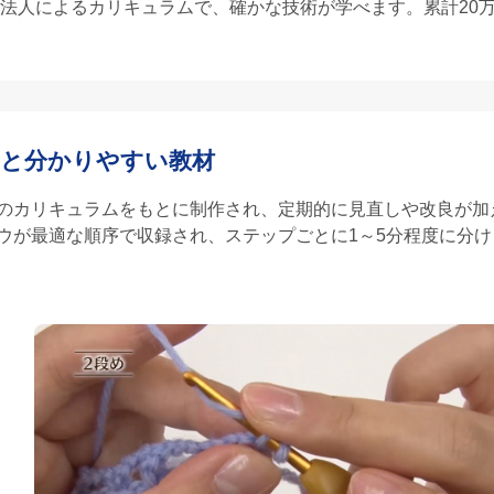
財団法人によるカリキュラムで、確かな技術が学べます。累計20
と分かりやすい教材
のカリキュラムをもとに制作され、定期的に見直しや改良が加
ウが最適な順序で収録され、ステップごとに1～5分程度に分