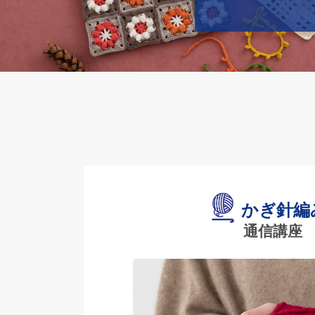
かぎ針編
通信講座