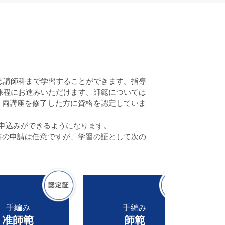
は講師科まで学習することができます。指導
課程にお進みいただけます。師範については
、両講座を修了した方に資格を認定していま
申込みができるようになります。
書の申請は任意ですが、学習の証として次の
手編み
手編み
准師範
師範