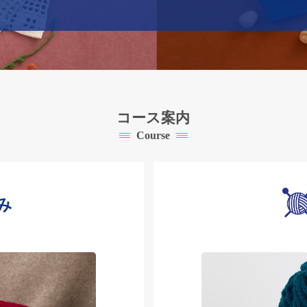
コース案内
Course
み