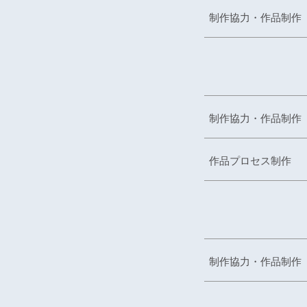
制作協力・作品制作
制作協力・作品制作
作品プロセス制作
制作協力・作品制作