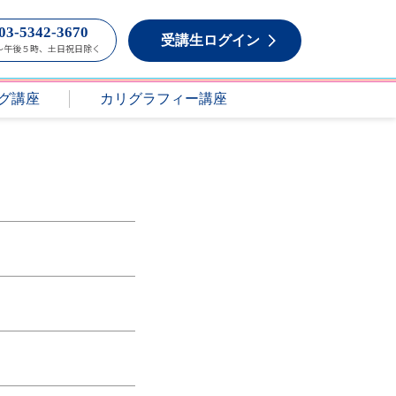
03-5342-3670
受講生ログイン
～午後５時、土日祝日除く
グ講座
カリグラフィー講座