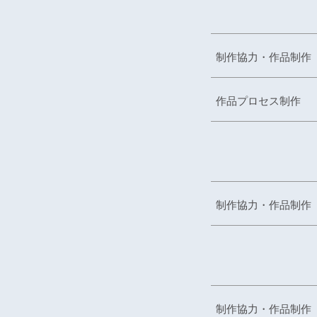
制作協力・作品制作
作品プロセス制作
制作協力・作品制作
制作協力・作品制作