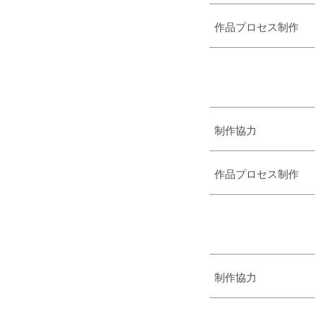
作品プロセス制作
制作協力
作品プロセス制作
制作協力