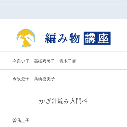
今泉史子 高橋喜美子 青木千鶴
今泉史子 髙橋喜美子
かぎ針編み入門科
曽我圭子