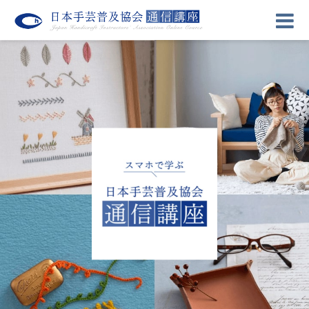
受講生ログイン
刺しゅう講座
編み物講座
キルト講座
レザークラフト講座
ホームソーイング講座
カリグラフィー講座