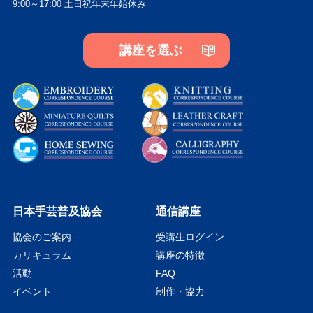
9:00～17:00 土日祝年末年始休み
お問い合わせ
講座を選ぶ
日本手芸普及協会
通信講座
協会のご案内
受講生ログイン
カリキュラム
講座の特徴
活動
FAQ
イベント
制作・協力