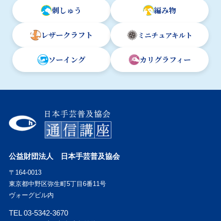
刺しゅう
編み物
レザークラフト
ミニチュアキルト
ソーイング
カリグラフィー
公益財団法人 日本手芸普及協会
〒164-0013
東京都中野区弥生町5丁目6番11号
ヴォーグビル内
TEL 03-5342-3670